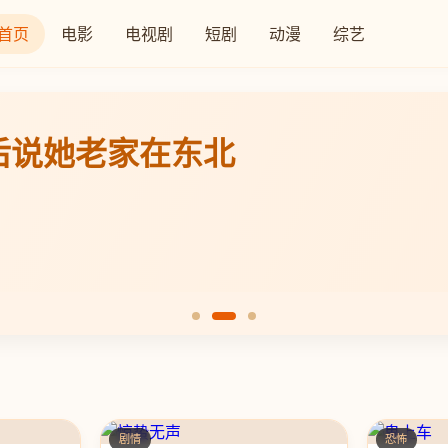
首页
电影
电视剧
短剧
动漫
综艺
来后说她老家在东北
剧情
恐怖