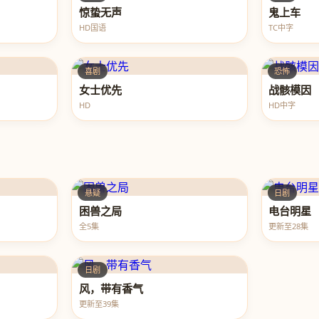
惊蛰无声
鬼上车
HD国语
TC中字
喜剧
恐怖
女士优先
战骸模因
HD
HD中字
悬疑
日剧
困兽之局
电台明星
全5集
更新至28集
日剧
风，带有香气
更新至39集