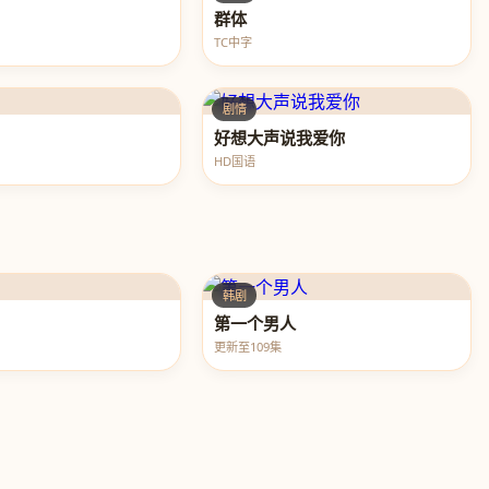
群体
TC中字
剧情
好想大声说我爱你
HD国语
韩剧
第一个男人
更新至109集