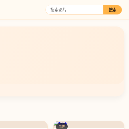
搜索
恐怖