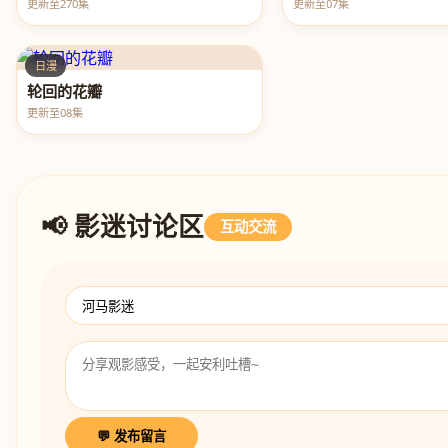
更新至270集
更新至07集
日漫
轮回的花瓣
更新至08集
📢 影迷讨论区
互动交流
💬 发布留言